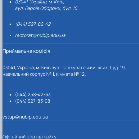
03041, Україна, м. Київ,
вул. Героїв Оборони, буд. 15.
(044) 527-82-42
rectorat@nubip.edu.ua
Приймальна комісія
03041, Україна, м. Київ вул. Горіхуватський шлях, буд. 19,
навчальний корпус № 1, кімната № 12.
(044) 258-42-63
(044) 527-83-08
vstup@nubip.edu.ua
Офіційний портал сайту