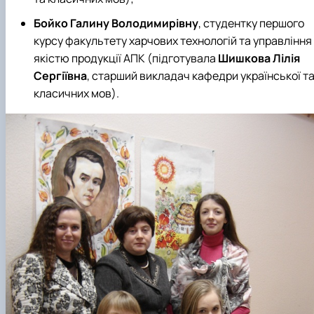
Бойко Галину Володимирівну
, студентку першого
курсу факультету харчових технологій та управління
якістю продукції АПК (підготувала
Шишкова Лілія
Сергіївна
, старший викладач кафедри української т
класичних мов).