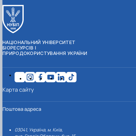
НАЦІОНАЛЬНИЙ УНІВЕРСИТЕТ
БІОРЕСУРСІВ І
ПРИРОДОКОРИСТУВАННЯ УКРАЇНИ
Карта сайту
Поштова адреса
03041, Україна, м. Київ,