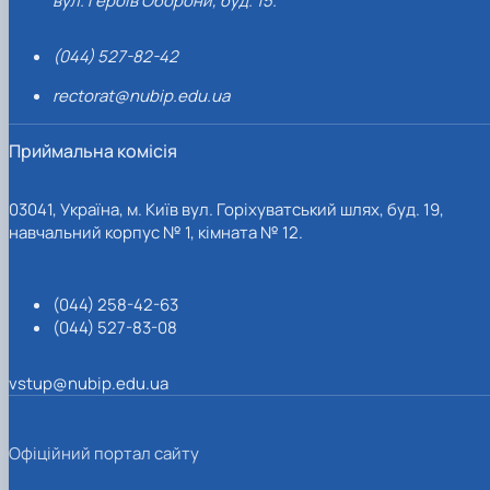
вул. Героїв Оборони, буд. 15.
(044) 527-82-42
rectorat@nubip.edu.ua
Приймальна комісія
03041, Україна, м. Київ вул. Горіхуватський шлях, буд. 19,
навчальний корпус № 1, кімната № 12.
(044) 258-42-63
(044) 527-83-08
vstup@nubip.edu.ua
Офіційний портал сайту