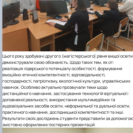
Цього року здобувачі другого (магістерського) рівня вищої освіти
демонстрували свою обізнаність. Щодо таких тем, як от:
реалізація лідерського потенціалу особистості, формування
емоційно-етичної компетентності, відповідальності,
господарності, патріотизму, екологічної культури, управлінських
навичок. Особливо актуально прозвучали теми щодо
дистанційного навчання, застосування технологій віртуальної і
доповненої реальності, використання мультимедійних та
аудіовізуальних засобів освіти, неформальної та дуальної освіти,
практичного навчання, дослідницької компетентності та інші.
Результати своїх досліджень студенти представили за допомого
змістовно оформлених постерних презентацій.