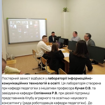
Постерний захист відбувся у
лабораторії інформоційно-
комунікаційних технологій в освіті
. Ця лабораторія створена
при кафедрі педагогіки з ініціативи професора
Кучая О.В.
та
завідувача кафедри
Сопівника Р.В.
при дієвій підтримці
представників
Клубу аграрного та освітньо-наукового
консалтингу
(рада роботодавців кафедри педагогіки). До