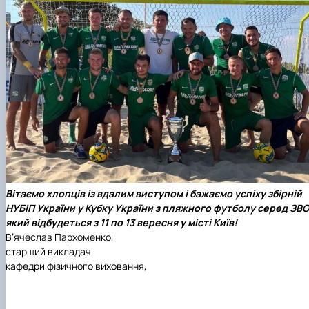
Вітаємо хлопців із вдалим виступом і бажаємо успіху збірній
НУБіП України у Кубку України з пляжного футболу серед ЗВО
який відбудеться з 11 по 13 вересня у місті Київ!
В’ячеслав Пархоменко,
старший викладач
кафедри фізичного виховання,