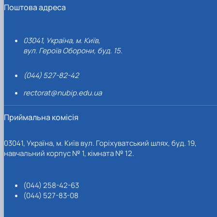
Поштова адреса
03041, Україна, м. Київ,
вул. Героїв Оборони, буд. 15.
(044) 527-82-42
rectorat@nubip.edu.ua
Приймальна комісія
03041, Україна, м. Київ вул. Горіхуватський шлях, буд. 19,
навчальний корпус № 1, кімната № 12.
(044) 258-42-63
(044) 527-83-08