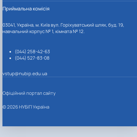
Приймальна комісія
03041, Україна, м. Київ вул. Горіхуватський шлях, буд. 19,
навчальний корпус № 1, кімната № 12.
(044) 258-42-63
(044) 527-83-08
vstup@nubip.edu.ua
Офіційний портал сайту
© 2026 НУБІП Україна