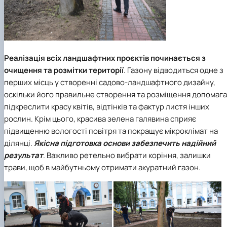
Реалізація всіх ландшафтних проєктів починається з
очищення та розмітки території
. Газону відводиться одне з
перших місць у створенні садово-ландшафтного дизайну,
оскільки його правильне створення та розміщення допомаг
підкреслити красу квітів, відтінків та фактур листя інших
рослин. Крім цього, красива зелена галявина сприяє
підвищенню вологості повітря та покращує мікроклімат на
ділянці.
Якісна підготовка основи забезпечить надійний
результат
. Важливо ретельно вибрати коріння, залишки
трави, щоб в майбутньому отримати акуратний газон.