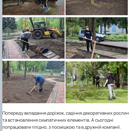
Попереду вкладання доріжок, садіння декоративних рослин
та встановлення симпатичних елементів. А сьогодні
попрацювали плідно, з посмішкою та в дружній компанії.