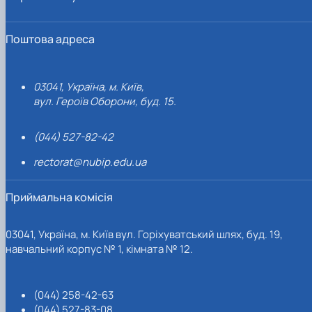
Поштова адреса
03041, Україна, м. Київ,
вул. Героїв Оборони, буд. 15.
(044) 527-82-42
rectorat@nubip.edu.ua
Приймальна комісія
03041, Україна, м. Київ вул. Горіхуватський шлях, буд. 19,
навчальний корпус № 1, кімната № 12.
(044) 258-42-63
(044) 527-83-08