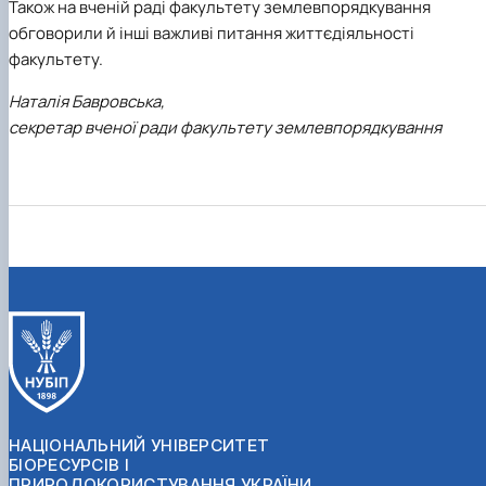
Також на вченій раді факультету землевпорядкування
обговорили й інші важливі питання життєдіяльності
факультету.
Наталія Бавровська,
секретар вченої ради факультету землевпорядкування
НАЦІОНАЛЬНИЙ УНІВЕРСИТЕТ
БІОРЕСУРСІВ І
ПРИРОДОКОРИСТУВАННЯ УКРАЇНИ