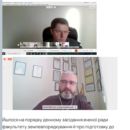
Йшлося на порядку денному засідання вченої ради
факультету землевпорядкування й про підготовку до