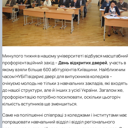
Минулого тижня в нашому університеті відбувся масштабни
профорієнтаційний захід –
День відкритих дверей
, участь в
якому взяли більше 600 абітурієнтів Київщини. Найближчим
часом НУБіП відкриє двері для випускників коледжів –
очікуємо молодь не тільки з навчальних закладів, які входять
до нашої структури, але й інших з усієї України. Загалом же,
профорієнтацію потрібно посилювати, оскільки цьогоріч
кількість вступників ще зменшиться.
Саме на поліпшенні співпраці з коледжами і інститутами має
попрацювати
навчальний відділ
і
відділ регіонального