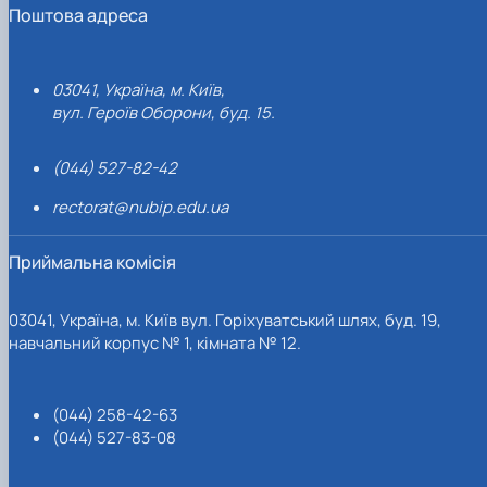
Поштова адреса
03041, Україна, м. Київ,
вул. Героїв Оборони, буд. 15.
(044) 527-82-42
rectorat@nubip.edu.ua
Приймальна комісія
03041, Україна, м. Київ вул. Горіхуватський шлях, буд. 19,
навчальний корпус № 1, кімната № 12.
(044) 258-42-63
(044) 527-83-08