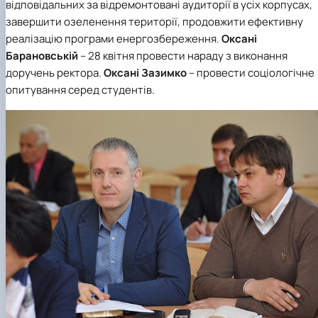
відповідальних за відремонтовані аудиторії в усіх корпусах,
завершити озеленення території, продовжити ефективну
реалізацію програми енергозбереження.
Оксані
Барановській
– 28 квітня провести нараду з виконання
доручень ректора.
Оксані Зазимко
– провести соціологічне
опитування серед студентів.