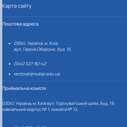
Карта сайту
Поштова адреса
03041, Україна, м. Київ,
вул. Героїв Оборони, буд. 15.
(044) 527-82-42
rectorat@nubip.edu.ua
Приймальна комісія
03041, Україна, м. Київ вул. Горіхуватський шлях, буд. 19,
навчальний корпус № 1, кімната № 12.