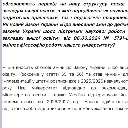
обговорюють перехід на нову структуру посад 
закладах вищої освіти, в якій передбачені як науково
педагогічні працівники, так і педагогічні працівники
Як новий Закон України «Про внесення змін до деяки
законів України щодо підтримки наукової роботи 
закладах вищої освіти» від 06.06.2024 № 3791-I
змінює філософію роботи нашого університету?
— Він вносить ключові зміни до Закону України «Про вищ
освіту» (зокрема у статті 55 та 56) та став чинним дл
імплементації у штатні розписи вже з
2025/2026 навчальног
року. Наш університет відповідно до рекомендаці
Міністерства освіти і науки України відтермінував йог
імплементацію до 2026/2027 н.р. Наразі здійснюєтьс
підготовча робота для виконання положень вказаного закон