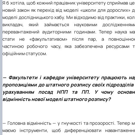
Я б хотіла, щоб кожний працівник університету сприймав ц
новий закон як перехід від моделі «школи для дорослих» 
моделі
дослідницького хабу. Ми відходимо від практики, ко
викладач, який займається науковими дослідженнями
перевантажений аудиторними годинами. Тепер наука ма
стати не «факультативом» після пар, а повноцінно
частиною робочого часу, яка забезпечена ресурсами т
офіційним статусом.
— Факультети і кафедри університету працюють на
пропозиціями до штатного розпису своїх підрозділів 
урахуванням посад НПП та ПП. У чому основн
відмінність нової моделі штатного розпису?
— Головна відмінність — у
гнучкості та прозорості. Тепер 
маємо інструменти, щоб диференціювати навантаження