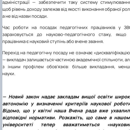
адміністрації — забезпечити таку систему стимулювання
щоб рівень доходу залежав від якості виконання обраної рол
а не від назви посади.
Час роботи на посадах
педагогічних працівників
у ЗВ
зараховується до
науково-педагогічного стажу, якщо 
працівника є науковий ступінь або вчене звання.
Перехід на педагогічну посаду не означає «дискваліфікаці
— викладач залишається частиною академічної спільноти, а
з іншим профілем обов'язків: більше викладання, менш
науки.
— Новий закон надає закладам вищої освіти широк
автономію у визначенні критеріїв наукової роботи
Відомо, що у квітні наша Вчена рада вже ухвалил
відповідні нормативи. Розкажіть, що саме в нашом
університеті тепер вважатиметься «наукови