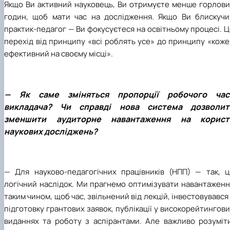
Якщо Ви активний науковець, Ви отримуєте менше горлови
годин, щоб мати час на дослідження. Якщо Ви блискучи
практик-педагог — Ви фокусуєтеся на освітньому процесі. 
перехід від принципу «всі роблять усе» до принципу «кож
ефективний на своєму місці».
— Як саме зміняться пропорції робочого час
викладача? Чи справді нова система дозволит
зменшити аудиторне навантаження на корист
наукових досліджень?
— Для науково-педагогічних працівників (НПП) — так, ц
логічний наслідок. Ми прагнемо оптимізувати навантаженн
таким чином, щоб час, звільнений від лекцій, інвестовувався
підготовку грантових заявок, публікації у високорейтингов
виданнях та роботу з аспірантами. Але важливо розуміти