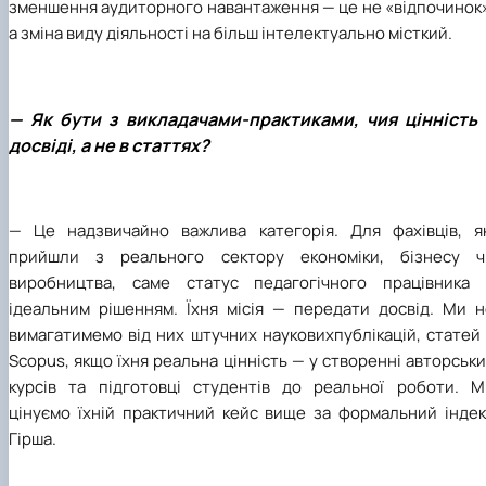
зменшення аудиторного навантаження — це не «відпочинок»
а зміна виду діяльності на більш інтелектуально місткий.
— Як бути з викладачами-практиками, чия цінність 
досвіді, а не в статтях?
— Це надзвичайно важлива категорія. Для фахівців, як
прийшли з реального сектору економіки, бізнесу ч
виробництва, саме статус
педагогічного працівника
ідеальним рішенням. Їхня місія — передати досвід. Ми н
вимагатимемо від них штучних науковихпублікацій, статей
Scopus, якщо їхня реальна цінність — у створенні авторськ
курсів та підготовці студентів до реальної роботи. М
цінуємо їхній практичний кейс вище за формальний індек
Гірша.