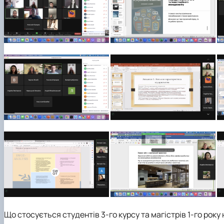
Що стосується студентів 3-го курсу та магістрів 1-го рок