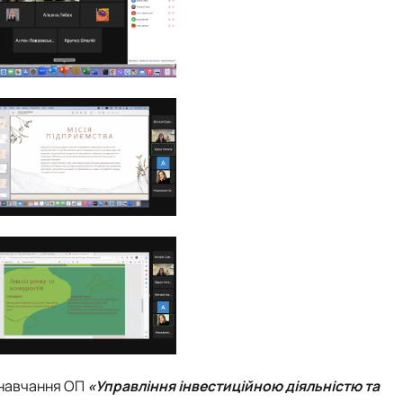
у навчання ОП
«Управління інвестиційною діяльністю та