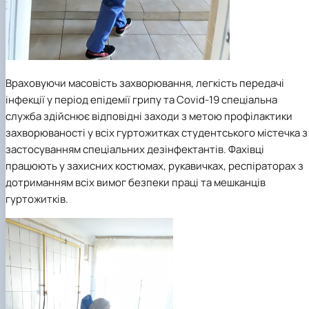
Враховуючи масовість захворювання, легкість передачі
інфекції у період епідемії грипу та Covid-19 спеціальна
служба здійснює відповідні заходи з метою профілактики
захворюваності у всіх гуртожитках студентського містечка з
застосуванням спеціальних дезінфектантів. Фахівці
працюють у захисних костюмах, рукавичках, респіраторах з
дотриманням всіх вимог безпеки праці та мешканців
гуртожитків.