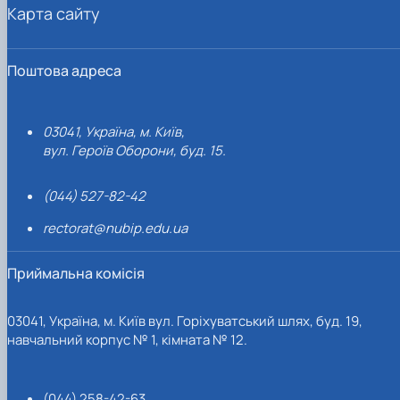
Карта сайту
Поштова адреса
03041, Україна, м. Київ,
вул. Героїв Оборони, буд. 15.
(044) 527-82-42
rectorat@nubip.edu.ua
Приймальна комісія
03041, Україна, м. Київ вул. Горіхуватський шлях, буд. 19,
навчальний корпус № 1, кімната № 12.
(044) 258-42-63