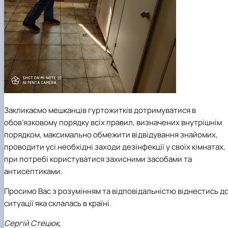
Закликаємо мешканців гуртожитків дотримуватися в
обов’язковому порядку всіх правил, визначених внутрішнім
порядком, максимально обмежити відвідування знайомих,
проводити усі необхідні заходи дезінфекції у своїх кімнатах,
при потребі користуватися захисними засобами та
антисептиками.
Просимо Вас з розумінням та відповідальністю віднестись д
ситуації яка склалась в країні.
Сергій Стецюк,