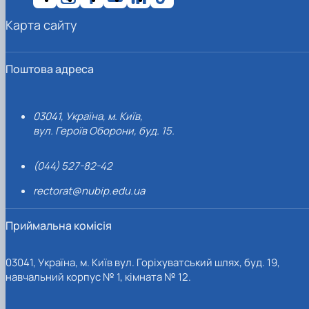
Карта сайту
Поштова адреса
03041, Україна, м. Київ,
вул. Героїв Оборони, буд. 15.
(044) 527-82-42
rectorat@nubip.edu.ua
Приймальна комісія
03041, Україна, м. Київ вул. Горіхуватський шлях, буд. 19,
навчальний корпус № 1, кімната № 12.