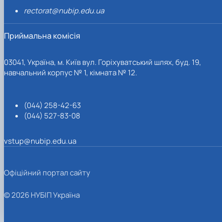
rectorat@nubip.edu.ua
Приймальна комісія
03041, Україна, м. Київ вул. Горіхуватський шлях, буд. 19,
навчальний корпус № 1, кімната № 12.
(044) 258-42-63
(044) 527-83-08
vstup@nubip.edu.ua
Офіційний портал сайту
© 2026 НУБІП Україна