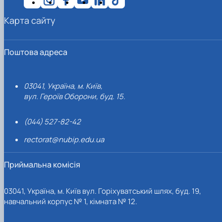
Карта сайту
Поштова адреса
03041, Україна, м. Київ,
вул. Героїв Оборони, буд. 15.
(044) 527-82-42
rectorat@nubip.edu.ua
Приймальна комісія
03041, Україна, м. Київ вул. Горіхуватський шлях, буд. 19,
навчальний корпус № 1, кімната № 12.