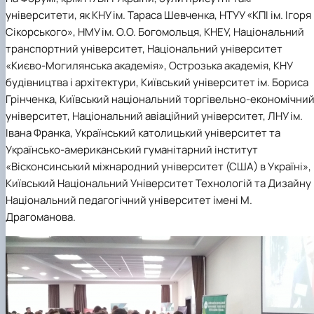
університети, як КНУ ім. Тараса Шевченка, НТУУ «КПІ ім. Ігоря
Сікорського», НМУ ім. О.О. Богомольця, КНЕУ, Національний
транспортний університет, Національний університет
«Києво-Могилянська академія», Острозька академія, КНУ
будівництва і архітектури, Київський університет ім. Бориса
Грінченка, Київський національний торгівельно-економічни
університет, Національний авіаційний університет, ЛНУ ім.
Івана Франка, Український католицький університет та
Українсько-американський гуманітарний інститут
«Вісконсинський міжнародний університет (США) в Україні»,
Київський Національний Університет Технологій та Дизайну 
Національний педагогічний університет імені М.
Драгоманова.