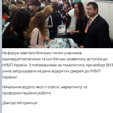
На форум завітали близько тисячі учасників,
одинадцятикласники та їхні батьки цікавились вступом до
НУБіП України. З побажаннями не помилитись при виборі ВНЗ
учнів запрошували на день відкритих дверей до НУБіП
України!
Начальник відділу якості освіти, маркетингу та
профорієнтаційної роботи
Дмитро Мотринчук