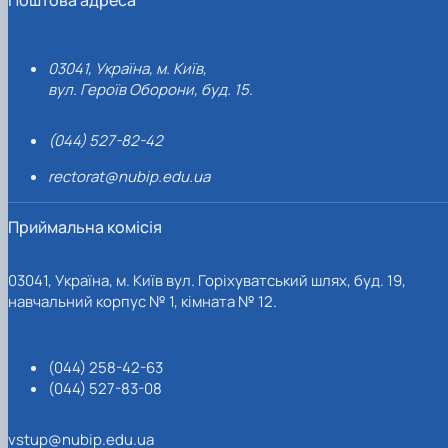
03041, Україна, м. Київ,
вул. Героїв Оборони, буд. 15.
(044) 527-82-42
rectorat@nubip.edu.ua
Приймальна комісія
03041, Україна, м. Київ вул. Горіхуватський шлях, буд. 19,
навчальний корпус № 1, кімната № 12.
(044) 258-42-63
(044) 527-83-08
vstup@nubip.edu.ua