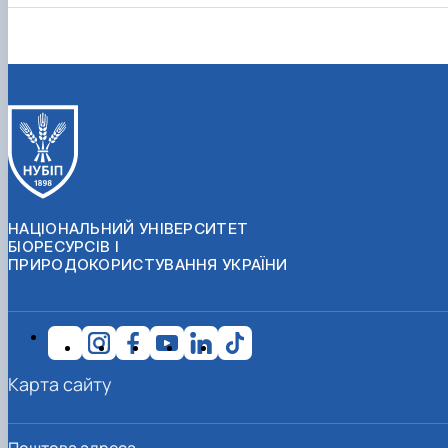
НАЦІОНАЛЬНИЙ УНІВЕРСИТЕТ
БІОРЕСУРСІВ І
ПРИРОДОКОРИСТУВАННЯ УКРАЇНИ
Карта сайту
Поштова адреса