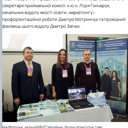
секретаря приймальної комісії, к.ю.н. Лідія Гончарук,
начальник відділу якості освіти, маркетингу і
профорієнтаційної роботи Дмитро Мотринчук та провідний
фахівець цього відділу Дмитро Заїчко.
На Форумі, крім НУБіП України, були присутні такі