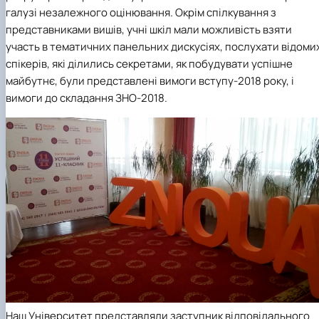
галузі незалежного оцінювання. Окрім спілкування з
представниками вишів, учні шкіл мали можливість взяти
участь в тематичних панельних дискусіях, послухати відоми
спікерів, які ділились секретами, як побудувати успішне
майбутнє, були представлені вимоги вступу-2018 року, і
вимоги до складання ЗНО-2018.
Наш Університет представляли заступник відповідального