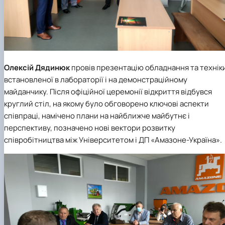
Олексій Дядинюк
провів презентацію обладнання та технік
встановленої в лабораторії і на демонстраційному
майданчику. Після офіційної церемонії відкриття відбувся
круглий стіл, на якому було обговорено ключові аспекти
співпраці, намічено плани на найближче майбутнє і
перспективу, позначено нові вектори розвитку
співробітництва між Університетом і
ДП «Амазоне-Україна»
.