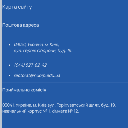
Карта сайту
Поштова адреса
03041, Україна, м. Київ,
вул. Героїв Оборони, буд. 15.
(044) 527-82-42
rectorat@nubip.edu.ua
Приймальна комісія
03041, Україна, м. Київ вул. Горіхуватський шлях, буд. 19,
навчальний корпус № 1, кімната № 12.