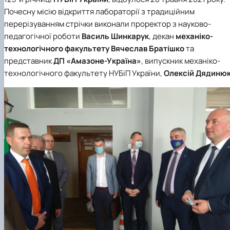
Почесну місію відкриття лабораторії з традиційним
перерізуванням стрічки виконали проректор з науково-
педагогічної роботи
Василь Шинкарук
, декан
механіко-
технологічного факультету
Вячеслав Братішко
та
представник
ДП «Амазоне-Україна»
, випускник механіко-
технологічного факультету НУБіП України,
Олексій Дядиню