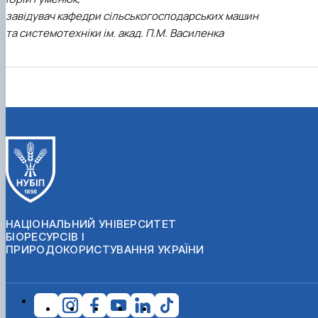
завідувач кафедри сільськогосподарських машин
та системотехніки ім. акад. П.М. Василенка
НАЦІОНАЛЬНИЙ УНІВЕРСИТЕТ
БІОРЕСУРСІВ І
ПРИРОДОКОРИСТУВАННЯ УКРАЇНИ