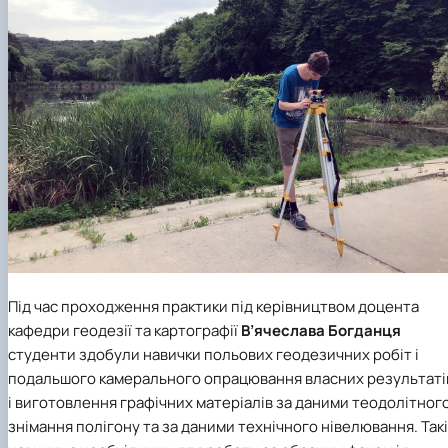
Під час проходження практики під керівництвом доцента
кафедри геодезії та картографії
В’ячеслава Богданця
студенти здобули навички польових геодезичних робіт і
подальшого камерального опрацювання власних результаті
і виготовлення графічних матеріалів за даними теодолітног
знімання полігону та за даними технічного нівелювання. Такі