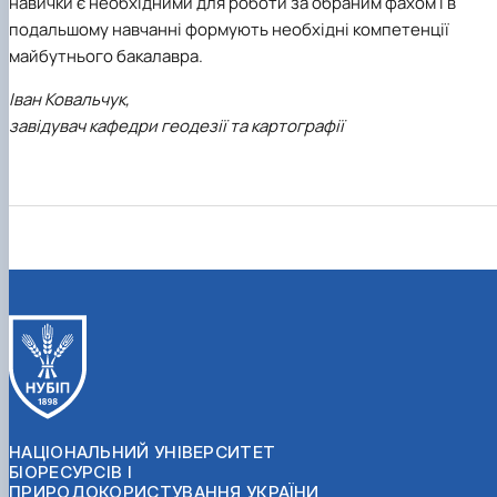
навички є необхідними для роботи за обраним фахом і в
подальшому навчанні формують необхідні компетенції
майбутнього бакалавра.
Іван Ковальчук,
завідувач кафедри геодезії та картографії
НАЦІОНАЛЬНИЙ УНІВЕРСИТЕТ
БІОРЕСУРСІВ І
ПРИРОДОКОРИСТУВАННЯ УКРАЇНИ