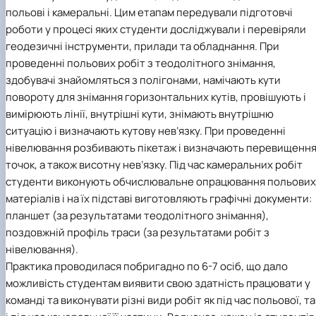
польові і камеральні. Цим етапам передували підготовчі
роботи у процесі яких студенти досліджували і перевіряли
геодезичні інструменти, прилади та обладнання. При
проведенні польових робіт з теодолітного знімання,
здобувачі знайомляться з полігонами, намічають кути
повороту для знімання горизонтальних кутів, провішують і
вимірюють лінії, внутрішні кути, знімають внутрішню
ситуацію і визначають кутову нев’язку. При проведенні
нівелювання розбивають пікетаж і визначають перевищенн
точок, а також висотну нев’язку. Під час камеральних робіт
студенти виконують обчислювальне опрацювання польових
матеріалів і на їх підставі виготовляють графічні документи:
планшет (за результатами теодолітного знімання),
поздовжній профіль траси (за результатами робіт з
нівелювання).
Практика проводилася побригадно по 6-7 осіб, що дало
можливість студентам виявити свою здатність працювати у
команді та виконувати різні види робіт як під час польової, та