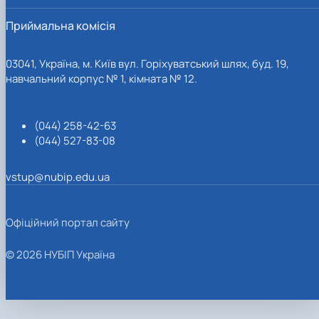
Приймальна комісія
03041, Україна, м. Київ вул. Горіхуватський шлях, буд. 19,
навчальний корпус № 1, кімната № 12.
(044) 258-42-63
(044) 527-83-08
vstup@nubip.edu.ua
Офіційний портал сайту
© 2026 НУБІП Україна