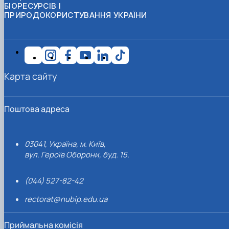
БІОРЕСУРСІВ І
ПРИРОДОКОРИСТУВАННЯ УКРАЇНИ
Карта сайту
Поштова адреса
03041, Україна, м. Київ,
вул. Героїв Оборони, буд. 15.
(044) 527-82-42
rectorat@nubip.edu.ua
Приймальна комісія