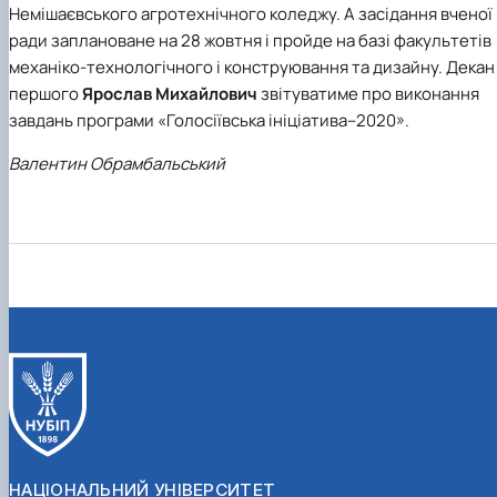
Немішаєвського агротехнічного коледжу. А засідання вченої
ради заплановане на 28 жовтня і пройде на базі факультетів
механіко-технологічного і конструювання та дизайну. Декан
першого
Ярослав Михайлович
звітуватиме про виконання
завдань програми «Голосіївська ініціатива–2020».
Валентин Обрамбальський
НАЦІОНАЛЬНИЙ УНІВЕРСИТЕТ