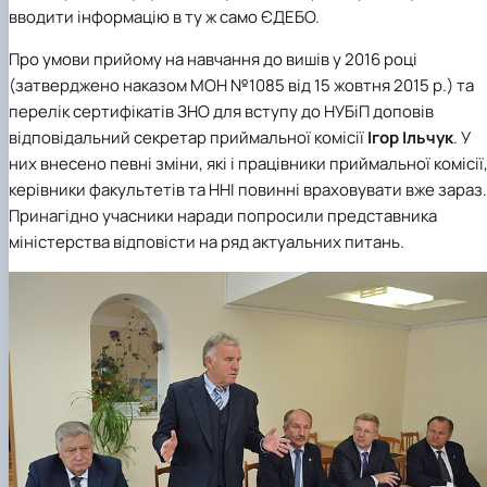
вводити інформацію в ту ж само ЄДЕБО.
Про умови прийому на навчання до вишів у 2016 році
(затверджено наказом МОН №1085 від 15 жовтня 2015 р.) та
перелік сертифікатів ЗНО для вступу до НУБіП доповів
відповідальний секретар приймальної комісії
Ігор Ільчук
. У
них внесено певні зміни, які і працівники приймальної комісії,
керівники факультетів та ННІ повинні враховувати вже зараз.
Принагідно учасники наради попросили представника
міністерства відповісти на ряд актуальних питань.