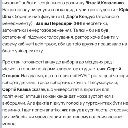
виховної роботи і соціального розвитку
Віталій Коваленко
.
На цю посаду висунули свої кандидатури три студенти –
Юрі
Шпак
(юридичний факультет),
Дар’я Кендус
(аграрного
менеджменту) і
Вадим Передерій
(ННІ енергетики,
автоматики і енергозбереження). Та яким би не був
остаточний підсумок голосування, ректор хоче бачити у
своєму кабінеті всіх трьох, аби це тріо дружно працювало на
благо університету.
Про стан готовності вишу до виборів до місцевих рад і
міського голови повідомив директор студмістечка
Сергій
Стецюк
. Нагадаємо, що на території НУБіП розміщені чотири
виборчі дільниці трьох виборчих округів. Підсумовуючи,
Сергій Кваша
сказав, що університет відкритий для
політичної агітації і кожен кандидат може зустрітися з
виборцями. Але фактів підкупу голосів у гуртожитках бути н
повинно. І ще: попри апатію, яка панує в суспільстві стосовн
цих виборів, ми маємо сприяти активному волевиявленню
молоді.