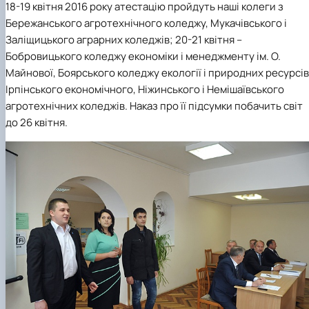
18-19 квітня 2016 року атестацію пройдуть наші колеги з
Бережанського агротехнічного коледжу, Мукачівського і
Заліщицького аграрних коледжів; 20-21 квітня –
Бобровицького коледжу економіки і менеджменту ім. О.
Майнової, Боярського коледжу екології і природних ресурсів
Ірпінського економічного, Ніжинського і Немішаївського
агротехнічних коледжів. Наказ про її підсумки побачить світ
до 26 квітня.