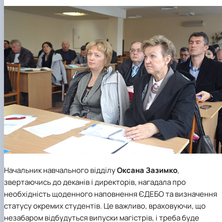
Начальник навчального відділу
Оксана Зазимко
,
звертаючись до деканів і директорів, нагадала про
необхідність щоденного наповнення ЄДЕБО та визначення
статусу окремих студентів. Це важливо, враховуючи, що
незабаром відбудуться випуски магістрів, і треба буде