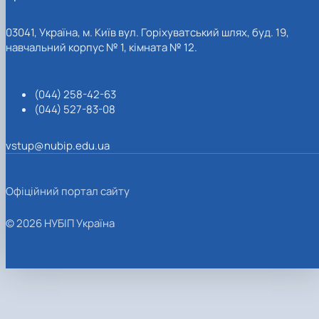
03041, Україна, м. Київ вул. Горіхуватський шлях, буд. 19,
навчальний корпус № 1, кімната № 12.
(044) 258-42-63
(044) 527-83-08
vstup@nubip.edu.ua
Офіційний портал сайту
© 2026 НУБІП Україна