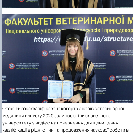
Отож, висококваліфікована когорта лікарів ветеринарної
медицини випуску 2020 залишає стіни славетного
університету з надією на повернення для підвищення
кваліфікації в рідні стіни та продовження наукової роботи в