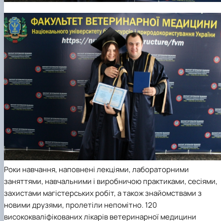
Роки навчання, наповнені лекціями, лабораторними
заняттями, навчальними і виробничою практиками, сесіями,
захистами магістерських робіт, а також знайомствами з
новими друзями, пролетіли непомітно. 120
висококваліфікованих лікарів ветеринарної медицини