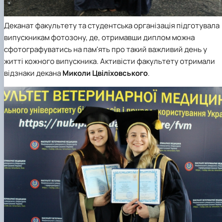
Деканат факультету та студентська організація підготувала
випускникам фотозону, де, отримавши диплом можна
сфотографуватись на пам'ять про такий важливий день у
житті кожного випускника. Активісти факультету отримали
відзнаки декана
Миколи Цвіліховського
.