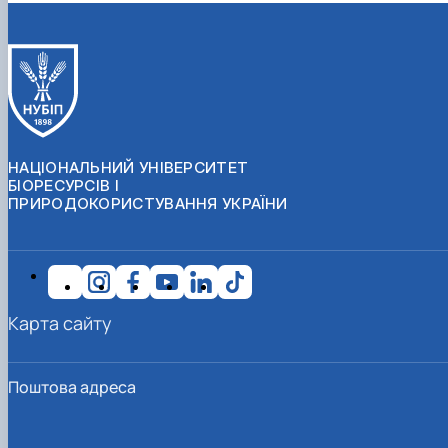
НАЦІОНАЛЬНИЙ УНІВЕРСИТЕТ
БІОРЕСУРСІВ І
ПРИРОДОКОРИСТУВАННЯ УКРАЇНИ
Карта сайту
Поштова адреса