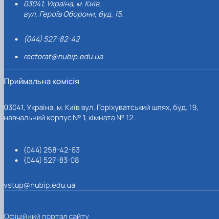
03041, Україна, м. Київ,
вул. Героїв Оборони, буд. 15.
(044) 527-82-42
rectorat@nubip.edu.ua
Приймальна комісія
03041, Україна, м. Київ вул. Горіхуватський шлях, буд. 19,
навчальний корпус № 1, кімната № 12.
(044) 258-42-63
(044) 527-83-08
vstup@nubip.edu.ua
Офіційний портал сайту