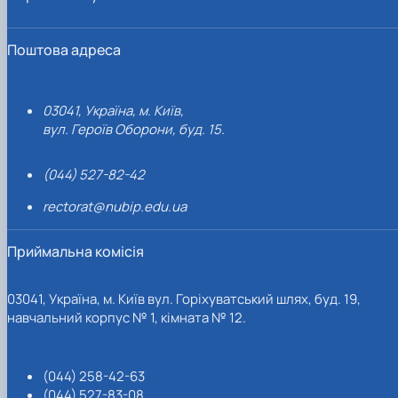
Поштова адреса
03041, Україна, м. Київ,
вул. Героїв Оборони, буд. 15.
(044) 527-82-42
rectorat@nubip.edu.ua
Приймальна комісія
03041, Україна, м. Київ вул. Горіхуватський шлях, буд. 19,
навчальний корпус № 1, кімната № 12.
(044) 258-42-63
(044) 527-83-08