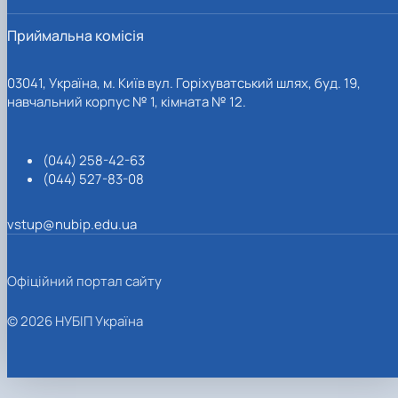
Приймальна комісія
03041, Україна, м. Київ вул. Горіхуватський шлях, буд. 19,
навчальний корпус № 1, кімната № 12.
(044) 258-42-63
(044) 527-83-08
vstup@nubip.edu.ua
Офіційний портал сайту
© 2026 НУБІП Україна