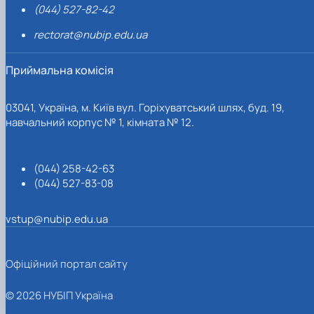
(044) 527-82-42
rectorat@nubip.edu.ua
Приймальна комісія
03041, Україна, м. Київ вул. Горіхуватський шлях, буд. 19,
навчальний корпус № 1, кімната № 12.
(044) 258-42-63
(044) 527-83-08
vstup@nubip.edu.ua
Офіційний портал сайту
© 2026 НУБІП Україна