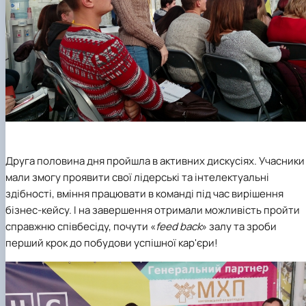
Друга половина дня пройшла в активних дискусіях. Учасники
мали змогу проявити свої лідерські та інтелектуальні
здібності, вміння працювати в команді під час вирішення
бізнес-кейсу. І на завершення отримали можливість пройти
справжню співбесіду, почути «
feed back
» залу та зроби
перший крок до побудови успішної кар'єри!