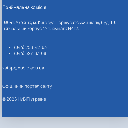
Приймальна комісія
03041, Україна, м. Київ вул. Горіхуватський шлях, буд. 19,
навчальний корпус № 1, кімната № 12.
(044) 258-42-63
(044) 527-83-08
vstup@nubip.edu.ua
Офіційний портал сайту
© 2026 НУБІП Україна