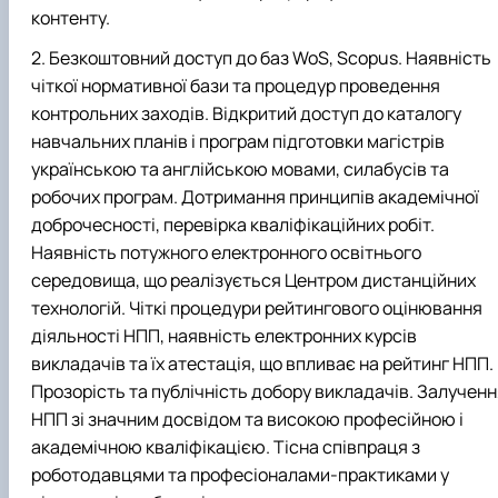
контенту.
Безкоштовний доступ до баз WoS, Scopus. Наявність
чіткої нормативної бази та процедур проведення
контрольних заходів. Відкритий доступ до каталогу
навчальних планів і програм підготовки магістрів
українською та англійською мовами, силабусів та
робочих програм. Дотримання принципів академічної
доброчесності, перевірка кваліфікаційних робіт.
Наявність потужного електронного освітнього
середовища, що реалізується
Центром дистанційних
технологій
. Чіткі процедури рейтингового оцінювання
діяльності НПП, наявність електронних курсів
викладачів та їх атестація, що впливає на рейтинг НПП.
Прозорість та публічність добору викладачів. Залучен
НПП зі значним досвідом та високою професійною і
академічною кваліфікацією. Тісна співпраця з
роботодавцями та професіоналами-практиками у