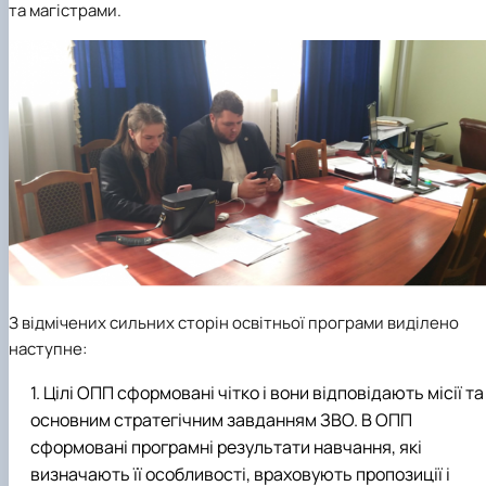
та магістрами.
З відмічених сильних сторін освітньої програми виділено
наступне:
Цілі ОПП сформовані чітко і вони відповідають місії та
основним стратегічним завданням ЗВО. В ОПП
сформовані програмні результати навчання, які
визначають її особливості, враховують пропозиції і