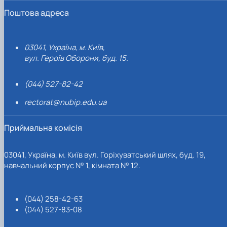
Поштова адреса
03041, Україна, м. Київ,
вул. Героїв Оборони, буд. 15.
(044) 527-82-42
rectorat@nubip.edu.ua
Приймальна комісія
03041, Україна, м. Київ вул. Горіхуватський шлях, буд. 19,
навчальний корпус № 1, кімната № 12.
(044) 258-42-63
(044) 527-83-08