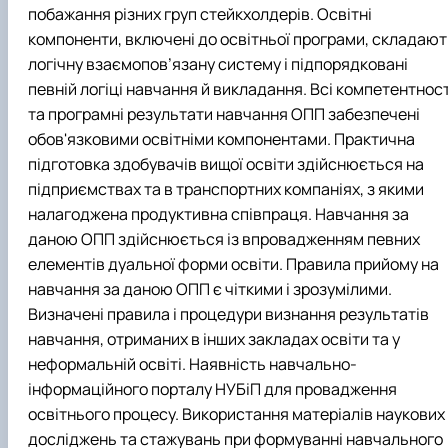
побажання різних груп стейкхолдерів. Освітні
компоненти, включені до освітньої програми, складаю
логічну взаємопов’язану систему і підпорядковані
певній логіці навчання й викладання. Всі компетентност
та програмні результати навчання ОПП забезпечені
обов'язковими освітніми компонентами. Практична
підготовка здобувачів вищої освіти здійснюється на
підприємствах та в транспортних компаніях, з якими
налагоджена продуктивна співпраця. Навчання за
даною ОПП здійснюється із впровадженням певних
елементів дуальної форми освіти. Правила прийому на
навчання за даною ОПП є чіткими і зрозумілими.
Визначені правила і процедури визнання результатів
навчання, отриманих в інших закладах освіти та у
неформальній освіті. Наявність навчально-
інформаційного порталу НУБіП для провадження
освітнього процесу. Використання матеріалів наукових
досліджень та стажувань при формуванні навчального