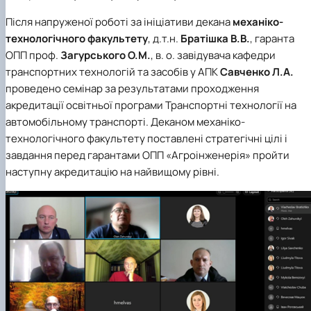
Після напруженої роботі за ініціативи декана
механіко-
технологічного факультету
, д.т.н.
Братішка В.В.
, гаранта
ОПП проф.
Загурського О.М.
, в. о. завідувача кафедри
транспортних технологій та засобів у АПК
Савченко Л.А.
проведено семінар за результатами проходження
акредитації освітньої програми Транспортні технології на
автомобільному транспорті. Деканом механіко-
технологічного факультету поставлені стратегічні цілі і
завдання перед гарантами ОПП «Агроінженерія» пройти
наступну акредитацію на найвищому рівні.