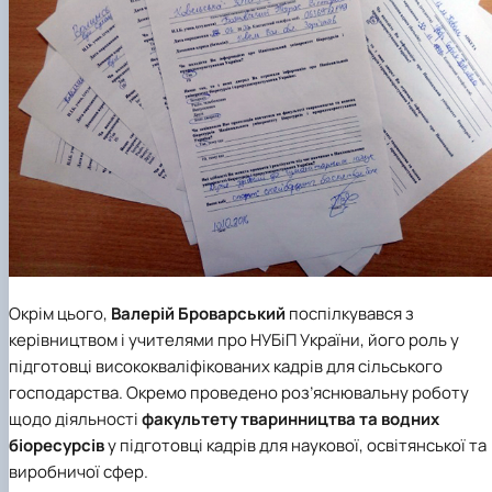
Окрім цього,
Валерій Броварський
поспілкувався з
керівництвом і учителями про НУБіП України, його роль у
підготовці висококваліфікованих кадрів для сільського
господарства. Окремо проведено роз’яснювальну роботу
щодо діяльності
факультету тваринництва та водних
біоресурсів
у підготовці кадрів для наукової, освітянської та
виробничої сфер.