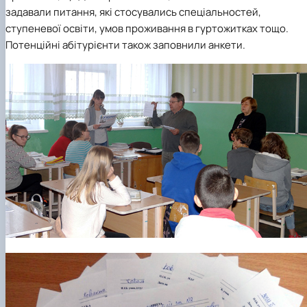
задавали питання, які стосувались спеціальностей,
ступеневої освіти, умов проживання в гуртожитках тощо.
Потенційні абітурієнти також заповнили анкети.