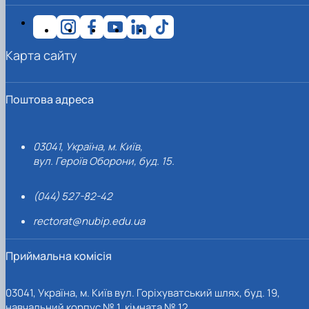
Карта сайту
Поштова адреса
03041, Україна, м. Київ,
вул. Героїв Оборони, буд. 15.
(044) 527-82-42
rectorat@nubip.edu.ua
Приймальна комісія
03041, Україна, м. Київ вул. Горіхуватський шлях, буд. 19,
навчальний корпус № 1, кімната № 12.