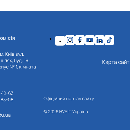
омісія
м. Київ вул.
шлях, буд. 19,
Карта сайт
пус № 1, кімната
-42-63
Офіційний портал сайту
-83-08
© 2026 НУБІП Україна
du.ua