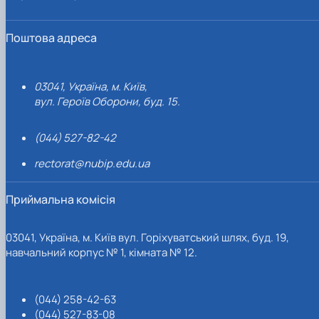
Поштова адреса
03041, Україна, м. Київ,
вул. Героїв Оборони, буд. 15.
(044) 527-82-42
rectorat@nubip.edu.ua
Приймальна комісія
03041, Україна, м. Київ вул. Горіхуватський шлях, буд. 19,
навчальний корпус № 1, кімната № 12.
(044) 258-42-63
(044) 527-83-08