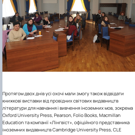
Протягом двох днів усі охочі мали змогу також відвідати
книжкові виставки від провідних світових видавництв
літератури для навчання і вивчення іноземних мов, зокрема
Oxford University Press, Pearson, Folio Books, Macmillan
Education та компанії «Лінгвіст», офіційного представника
іноземних видавництв Cambridge University Press, CLE