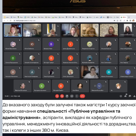
До вказаного заходу були залучені також магістри 1 курсу заочної
форми навчання
спеціальності «Публічне управління та
адміністрування»
, аспіранти, викладачі як
кафедри публічного
управління, менеджменту інноваційної діяльності та дорадництва
так і колеги з інших ЗВО м. Києва.