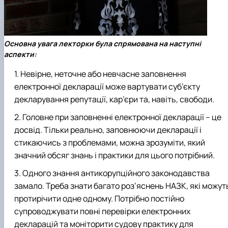
Основна увага лекторки була спрямована на наступні
аспекти:
Невірне, неточне або невчасне заповнення
електронної декларації може вартувати суб’єкту
декларування репутації, кар’єри та, навіть, свободи.
Головне при заповненні електронної декларації – це
досвід. Тільки реально, заповнюючи декларації і
стикаючись з проблемами, можна зрозуміти, який
значний обсяг знань і практики для цього потрібний.
Одного знання антикорупційного законодавства
замало. Треба знати багато роз’яснень НАЗК, які можут
протирічити одне одному. Потрібно постійно
супроводжувати повні перевірки електронних
декларацій та моніторити судову практику для