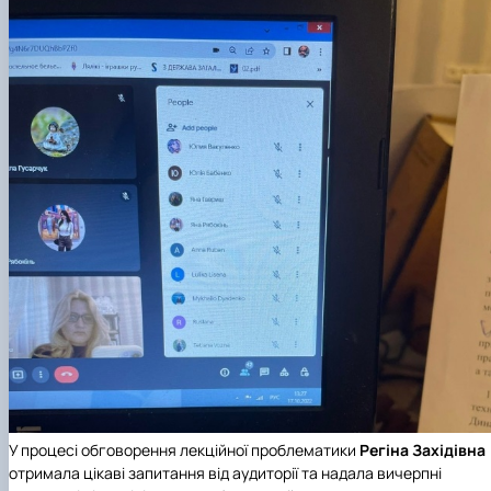
У процесі обговорення лекційної проблематики
Регіна Західівна
отримала цікаві запитання від аудиторії та надала вичерпні