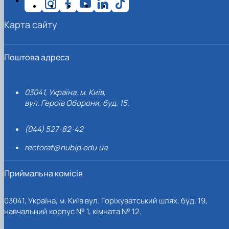
Карта сайту
Поштова адреса
03041, Україна, м. Київ,
вул. Героїв Оборони, буд. 15.
(044) 527-82-42
rectorat@nubip.edu.ua
Приймальна комісія
03041, Україна, м. Київ вул. Горіхуватський шлях, буд. 19,
навчальний корпус № 1, кімната № 12.