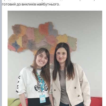
готовий до викликів майбутнього.