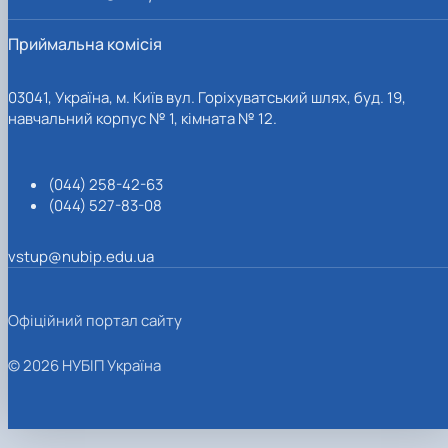
Приймальна комісія
03041, Україна, м. Київ вул. Горіхуватський шлях, буд. 19,
навчальний корпус № 1, кімната № 12.
(044) 258-42-63
(044) 527-83-08
vstup@nubip.edu.ua
Офіційний портал сайту
© 2026 НУБІП Україна