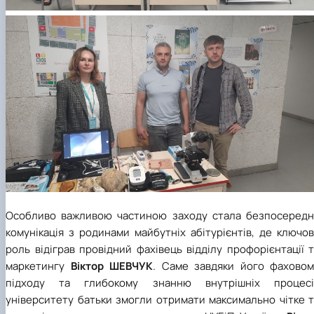
Особливо важливою частиною заходу стала безпосередн
комунікація з родинами майбутніх абітурієнтів, де ключо
роль відіграв провідний фахівець відділу профорієнтації 
маркетингу
Віктор ШЕВЧУК
. Саме завдяки його фаховом
підходу та глибокому знанню внутрішніх процесі
університету батьки змогли отримати максимально чітке т