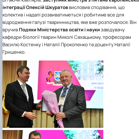
інтеграції
Олексій Шкуратов
висловив сподівання, що
колектив і надалі розвиватиметься і робитиме все для
відродження галузі тваринництва, яке вже розпочалося. Він
вручив
Подяки Міністерства освіти і науки
завідувачу
кафедри біології тварин Миколі Сахацькому, професорам
Василю Костенку і Наталії Прокопенко та доценту Наталії
Грищенко.