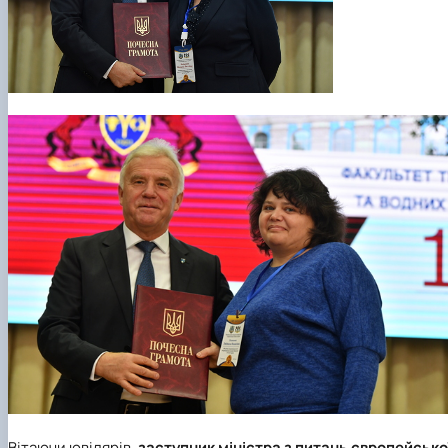
Вітаючи ювілярів,
заступник
міністра з питань європейсько