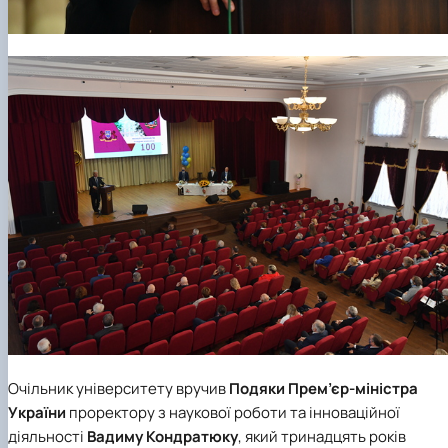
Очільник університету вручив
Подяки Прем’єр-міністра
України
проректору з наукової роботи та інноваційної
діяльності
Вадиму Кондратюку
, який тринадцять років