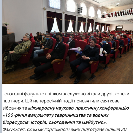
І сьогодні факультет цілком заслужено вітали друзі, колеги,
партнери. Цій непересічній події присвятили святкове
зібрання та
міжнародну науково-практичну конференцію
«100-річчя факультету тваринництва та водних
біоресурсів: історія, сьогодення та майбутнє»
.
Факультет, яким ми гордимося і який підготував більше 20