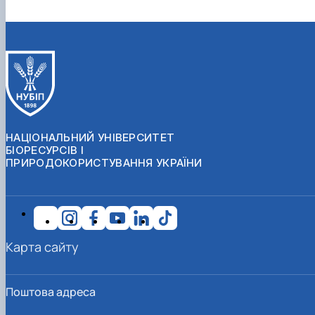
НАЦІОНАЛЬНИЙ УНІВЕРСИТЕТ
БІОРЕСУРСІВ І
ПРИРОДОКОРИСТУВАННЯ УКРАЇНИ
Карта сайту
Поштова адреса