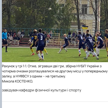
Рахунок у грі 1:1. Отже, зігравши дві гри, збірна НУБіП України з
чотирма очками розташувалися на
другому місці
у попередньому
заліку, а НУФВСУ з одним – на третьому.
Микола КОСТЕНКО,
завідувач кафедри фізичної культури і спорту