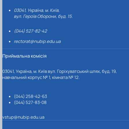
03041, Україна, м. Київ,
вул. Героїв Оборони, буд. 15.
(044) 527-82-42
rectorat@nubip.edu.ua
Приймальна комісія
03041, Україна, м. Київ вул. Горіхуватський шлях, буд. 19,
навчальний корпус № 1, кімната № 12.
(044) 258-42-63
(044) 527-83-08
vstup@nubip.edu.ua