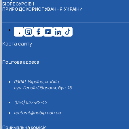
БІОРЕСУРСІВ І
ПРИРОДОКОРИСТУВАННЯ УКРАЇНИ
Карта сайту
Поштова адреса
03041, Україна, м. Київ,
вул. Героїв Оборони, буд. 15.
(044) 527-82-42
rectorat@nubip.edu.ua
Приймальна комісія