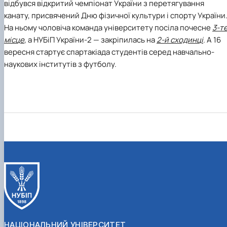
відбувся відкритий чемпіонат України з перетягування
канату, присвячений Дню фізичної культури і спорту України
На ньому чоловіча команда університету посіла почесне
3-т
місце
, а НУБіП України-2 — закріпилась на
2-й сходинці
. А 16
вересня стартує спартакіада студентів серед навчально-
наукових інститутів з футболу.
НАЦІОНАЛЬНИЙ УНІВЕРСИТЕТ