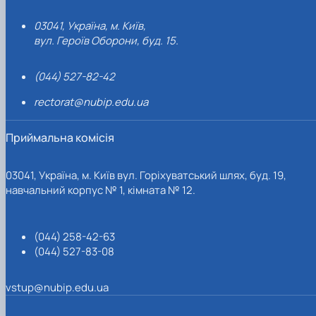
03041, Україна, м. Київ,
вул. Героїв Оборони, буд. 15.
(044) 527-82-42
rectorat@nubip.edu.ua
Приймальна комісія
03041, Україна, м. Київ вул. Горіхуватський шлях, буд. 19,
навчальний корпус № 1, кімната № 12.
(044) 258-42-63
(044) 527-83-08
vstup@nubip.edu.ua