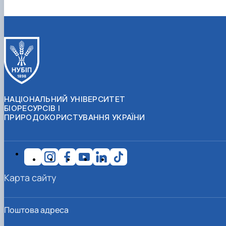
НАЦІОНАЛЬНИЙ УНІВЕРСИТЕТ
БІОРЕСУРСІВ І
ПРИРОДОКОРИСТУВАННЯ УКРАЇНИ
Карта сайту
Поштова адреса