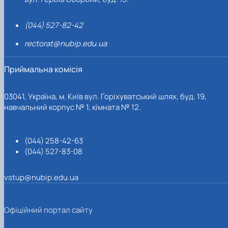
(044) 527-82-42
rectorat@nubip.edu.ua
Приймальна комісія
03041, Україна, м. Київ вул. Горіхуватський шлях, буд. 19,
навчальний корпус № 1, кімната № 12.
(044) 258-42-63
(044) 527-83-08
vstup@nubip.edu.ua
Офіційний портал сайту