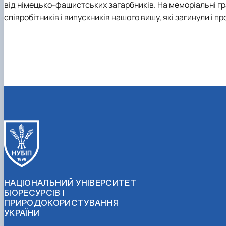
від німецько-фашистських загарбників. На меморіальні гра
співробітників і випускників нашого вишу, які загинули і п
НАЦІОНАЛЬНИЙ УНІВЕРСИТЕТ
БІОРЕСУРСІВ І
ПРИРОДОКОРИСТУВАННЯ
УКРАЇНИ