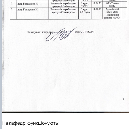
На кафедрі функціонують: