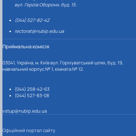
вул. Героїв Оборони, буд. 15.
(044) 527-82-42
rectorat@nubip.edu.ua
Приймальна комісія
03041, Україна, м. Київ вул. Горіхуватський шлях, буд. 19,
навчальний корпус № 1, кімната № 12.
(044) 258-42-63
(044) 527-83-08
vstup@nubip.edu.ua
Офіційний портал сайту