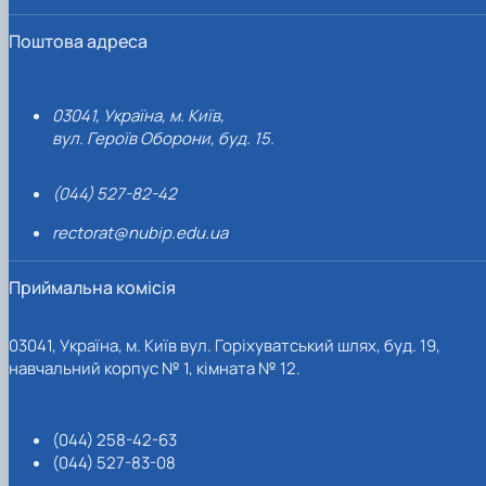
Поштова адреса
03041, Україна, м. Київ,
вул. Героїв Оборони, буд. 15.
(044) 527-82-42
rectorat@nubip.edu.ua
Приймальна комісія
03041, Україна, м. Київ вул. Горіхуватський шлях, буд. 19,
навчальний корпус № 1, кімната № 12.
(044) 258-42-63
(044) 527-83-08