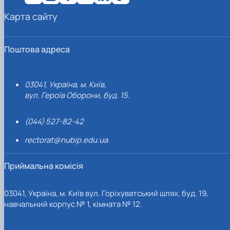
Карта сайту
Поштова адреса
03041, Україна, м. Київ,
вул. Героїв Оборони, буд. 15.
(044) 527-82-42
rectorat@nubip.edu.ua
Приймальна комісія
03041, Україна, м. Київ вул. Горіхуватський шлях, буд. 19,
навчальний корпус № 1, кімната № 12.