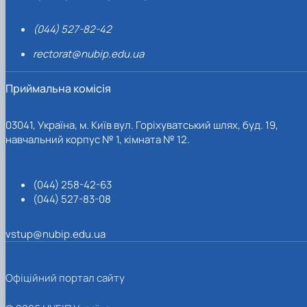
(044) 527-82-42
rectorat@nubip.edu.ua
Приймальна комісія
03041, Україна, м. Київ вул. Горіхуватський шлях, буд. 19,
навчальний корпус № 1, кімната № 12.
(044) 258-42-63
(044) 527-83-08
vstup@nubip.edu.ua
Офіційний портал сайту