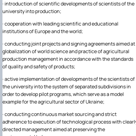
·
introduction of scientific developments of scientists of the
Іноземні мови
Їдальні та буфети
Центр вивчення мов
Психологічна підтримка
Біоетична комісія
Рада молодих вчених
Методичні рекомендації, пам'ятки
ЦКНО «Агропромисловий комплекс, лісове і
Доступ до публічної інформації
Наглядова рада
Історія університету
Працевлаштування
Студентські квитки
Інклюзивне середовище
Наукові видання
садово-паркове господарство, ветеринарна
Наукові школи
Форми документів
university into production;
Державні закупівлі
Рада роботодавців
Видатні випускники та працівники
Наука для бізнесу
медицина»
Стартап школа НУБіП України
Патентно-ліцензійна діяльність
Досліднику та автору
Офіційна символіка
Благодійний фонд «Голосіївська ініціатива
Звіт ректора
·
cooperation with leading scientific and educational
Обладнання НУБіП України
Звіт про проведення НТЗ
Каталог наукових послуг
Антикорупційні заходи
2020»
Пам'яті захисників України
Наукові журнали НУБіП України
«SEB-2024»
Гендерна радниця
Почесні доктори і професори НУБіП України
Уповноважена особа з питань запобігання 
institutions of Europe and the world;
Наукові журнали НУБіП України (English)
«SEB-2025»
Контактна інформація
виявлення корупції
Пресслужба
Пам'ятка про проведення науково-технічни
Університетський кур'єр
Положення про антикорупційного
·
conducting joint projects and signing agreements aimed at
заходів
уповноваженого НУБіП України
Вибори ректора
globalization of world science and practice of agricultural
Порядок планування та організації
Програма розвитку університету «Голосіївсь
Національні нормативно-правові акти
production management in accordance with the standards
проведення НТЗ
ініціатива – 2025»
Нормативно-правові акти НУБіП України
of quality and safety of products;
Результати науково-технічних заходів
Інформаційні ресурси НАЗК
Монографії
Методичні роз’яснення НАЗК
·
active implementation of developments of the scientists of
Антикорупційні заходи
the university into the system of separated subdivisions in
order to develop pilot programs, which serve as a model
example for the agricultural sector of Ukraine;
·
conducting continuous market sourcing and strict
adherence to execution of technological process with clearl
directed management aimed at preserving the