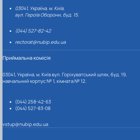
03041, Україна, м. Київ,
вул. Героїв Оборони, буд. 15.
(044) 527-82-42
rectorat@nubip.edu.ua
Приймальна комісія
03041, Україна, м. Київ вул. Горіхуватський шлях, буд. 19,
навчальний корпус № 1, кімната № 12.
(044) 258-42-63
(044) 527-83-08
vstup@nubip.edu.ua