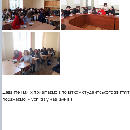
Давайте і ми їх привітаємо з початком студентського життя т
побажаємо їм успіхів у навчанні!!!