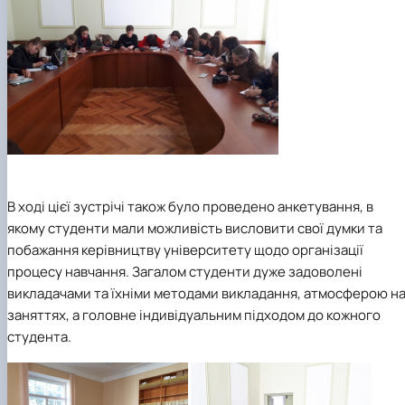
В ході цієї зустрічі також було проведено анкетування, в
якому студенти мали можливість висловити свої думки та
побажання керівництву університету щодо організації
процесу навчання. Загалом студенти дуже задоволені
викладачами та їхніми методами викладання, атмосферою н
заняттях, а головне індивідуальним підходом до кожного
студента.