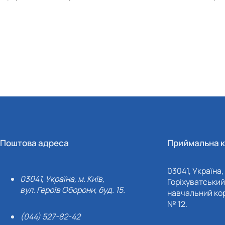
Поштова адреса
Приймальна к
03041, Україна, 
03041, Україна, м. Київ,
Горіхуватський 
вул. Героїв Оборони, буд. 15.
навчальний кор
№ 12.
(044) 527-82-42