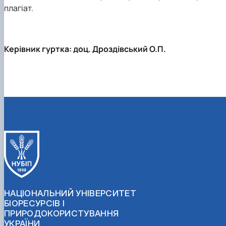
плагіат.
Керівник гуртка: доц. Дроздівський О.П.
НАЦІОНАЛЬНИЙ УНІВЕРСИТЕТ
БІОРЕСУРСІВ І
ПРИРОДОКОРИСТУВАННЯ
УКРАЇНИ