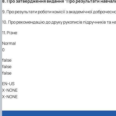
8. Про затвердження видання "Про результати навчальн
9. Про результати роботи комісії з академічної доброчесно
10. Про рекомендацію до друку рукописів підручників та 
11.
Різне
Normal
0
false
false
false
EN-US
X-NONE
X-NONE