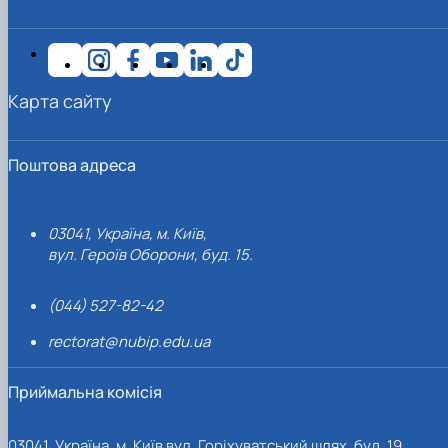
Карта сайту
Поштова адреса
03041, Україна, м. Київ,
вул. Героїв Оборони, буд. 15.
(044) 527-82-42
rectorat@nubip.edu.ua
Приймальна комісія
03041, Україна, м. Київ вул. Горіхуватський шлях, буд. 19,