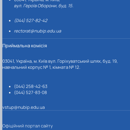
вул. Героїв Оборони, буд. 15.
(044) 527-82-42
rectorat@nubip.edu.ua
Приймальна комісія
03041, Україна, м. Київ вул. Горіхуватський шлях, буд. 19,
навчальний корпус № 1, кімната № 12.
(044) 258-42-63
(044) 527-83-08
vstup@nubip.edu.ua
Офіційний портал сайту