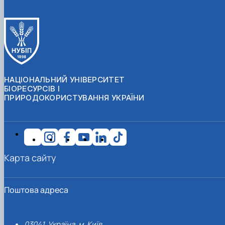
НАЦІОНАЛЬНИЙ УНІВЕРСИТЕТ
БІОРЕСУРСІВ І
ПРИРОДОКОРИСТУВАННЯ УКРАЇНИ
Карта сайту
Поштова адреса
03041, Україна, м. Київ,