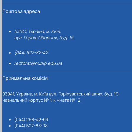
Поштова адреса
03041, Україна, м. Київ,
вул. Героїв Оборони, буд. 15.
(044) 527-82-42
rectorat@nubip.edu.ua
Приймальна комісія
03041, Україна, м. Київ вул. Горіхуватський шлях, буд. 19,
навчальний корпус № 1, кімната № 12.
(044) 258-42-63
(044) 527-83-08