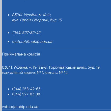
03041, Україна, м. Київ,
вул. Героїв Оборони, буд. 15.
(044) 527-82-42
rectorat@nubip.edu.ua
Приймальна комісія
03041, Україна, м. Київ вул. Горіхуватський шлях, буд. 19,
навчальний корпус № 1, кімната № 12.
(044) 258-42-63
(044) 527-83-08
vstup@nubip.edu.ua