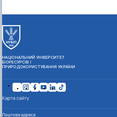
НАЦІОНАЛЬНИЙ УНІВЕРСИТЕТ
БІОРЕСУРСІВ І
ПРИРОДОКОРИСТУВАННЯ УКРАЇНИ
Карта сайту
Поштова адреса