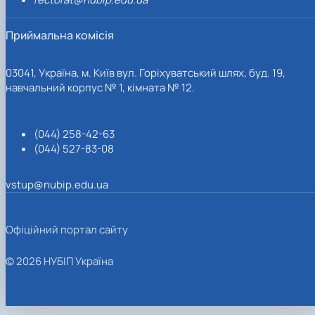
Приймальна комісія
03041, Україна, м. Київ вул. Горіхуватський шлях, буд. 19,
навчальний корпус № 1, кімната № 12.
(044) 258-42-63
(044) 527-83-08
vstup@nubip.edu.ua
Офіційний портал сайту
© 2026 НУБІП Україна