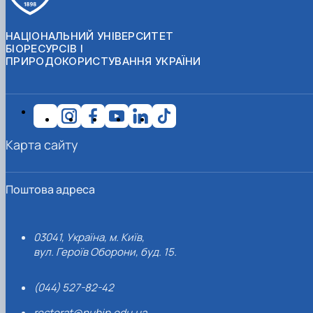
НАЦІОНАЛЬНИЙ УНІВЕРСИТЕТ
БІОРЕСУРСІВ І
ПРИРОДОКОРИСТУВАННЯ УКРАЇНИ
Карта сайту
Поштова адреса
03041, Україна, м. Київ,
вул. Героїв Оборони, буд. 15.
(044) 527-82-42
rectorat@nubip.edu.ua