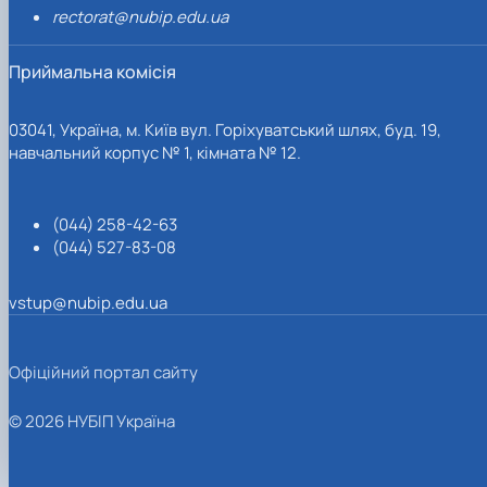
rectorat@nubip.edu.ua
Приймальна комісія
03041, Україна, м. Київ вул. Горіхуватський шлях, буд. 19,
навчальний корпус № 1, кімната № 12.
(044) 258-42-63
(044) 527-83-08
vstup@nubip.edu.ua
Офіційний портал сайту
© 2026 НУБІП Україна