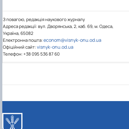
З повагою, редакція наукового журналу
Адреса редакції: вул. Дворянська, 2, каб. 69, м. Одеса,
Україна, 65082
econom@visnyk-onu.od.ua
Електронна пошта:
visnyk-onu.od.ua
Офіційний сайт:
Телефон: +38 095 536 87 60