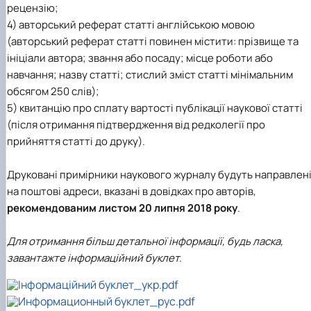
рецензію;
4) авторський реферат статті англійською мовою
(авторський реферат статті повинен містити: прізвище та
ініціали автора; звання або посаду; місце роботи або
навчання; назву статті; стислий зміст статті мінімальним
обсягом 250 слів);
5) квитанцію про сплату вартості публікації наукової статті
(після отримання підтвердження від редколегії про
прийняття статті до друку).
Друковані примірники наукового журналу будуть направлен
на поштові адреси, вказані в довідках про авторів,
рекомендованим листом 20 липня 2018 року
.
Для отримання більш детальної інформації, будь ласка,
завантажте інформаційний буклет.