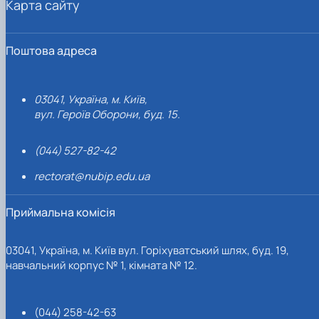
Карта сайту
Поштова адреса
03041, Україна, м. Київ,
вул. Героїв Оборони, буд. 15.
(044) 527-82-42
rectorat@nubip.edu.ua
Приймальна комісія
03041, Україна, м. Київ вул. Горіхуватський шлях, буд. 19,
навчальний корпус № 1, кімната № 12.
(044) 258-42-63